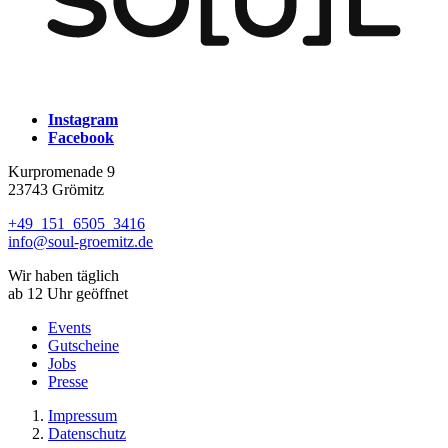
Instagram
Facebook
Kurpromenade 9
23743 Grömitz
+49 151 6505 3416
info@soul-groemitz.de
Wir haben täglich
ab 12 Uhr geöffnet
Events
Gutscheine
Jobs
Presse
Impressum
Datenschutz